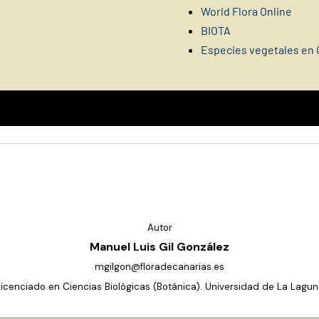
World Flora Online
BIOTA
Especies vegetales en 
Autor
Manuel Luis Gil González
mgilgon@floradecanarias.es
Licenciado en Ciencias Biológicas (Botánica). Universidad de La Lagun