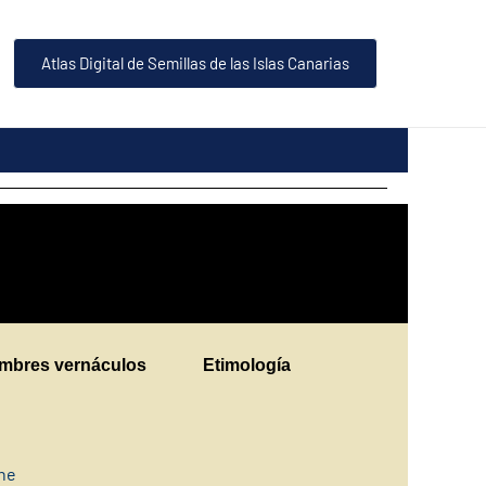
Atlas Digital de Semillas de las Islas Canarias
mbres vernáculos
Etimología
ine