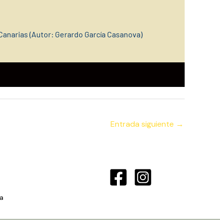
Canarias (Autor: Gerardo García Casanova)
Entrada siguiente
→
a