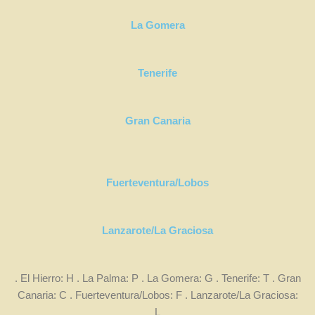
La Gomera
Tenerife
Gran Canaria
Fuerteventura/Lobos
Lanzarote/La Graciosa
. El Hierro: H . La Palma: P . La Gomera: G . Tenerife: T . Gran
Canaria: C . Fuerteventura/Lobos: F . Lanzarote/La Graciosa:
L