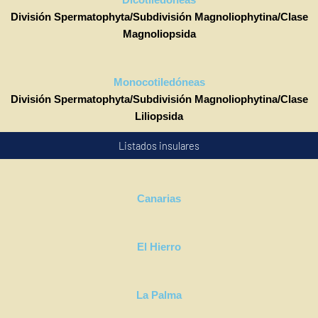
Dicotiledóneas
División Spermatophyta/Subdivisión Magnoliophytina/Clase
Magnoliopsida
Monocotiledóneas
División Spermatophyta/Subdivisión Magnoliophytina/Clase
Liliopsida
Listados insulares
Canarias
El Hierro
La Palma