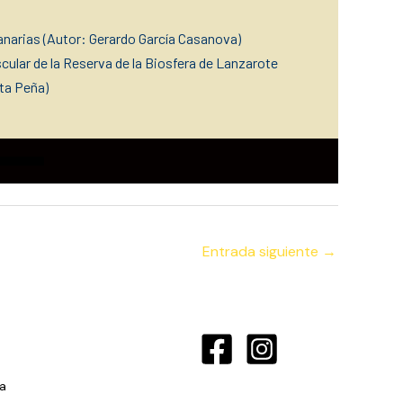
narias (Autor: Gerardo García Casanova)
ascular de la Reserva de la Biosfera de Lanzarote
rta Peña)
Entrada siguiente
→
a