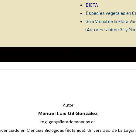
BIOTA
Especies vegetales en Ca
Guía Visual de la Flora V
(Autores: Jaime Gil y Ma
Autor
Manuel Luis Gil González
mgilgon@floradecanarias.es
Licenciado en Ciencias Biológicas (Botánica). Universidad de La Lagun