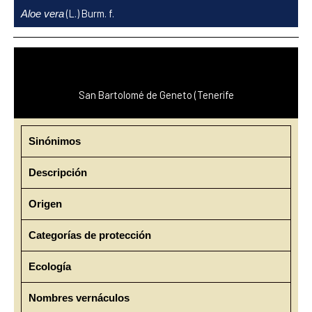
Ir
(L.) Burm. f.
Aloe vera
al
contenido
San Bartolomé de Geneto (Tenerife
Sinónimos
Descripción
Origen
Categorías de protección
Ecología
Nombres vernáculos