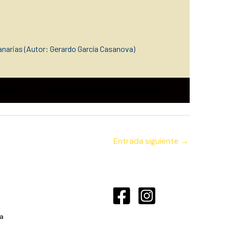
narias (Autor: Gerardo García Casanova)
Entrada siguiente
→
a