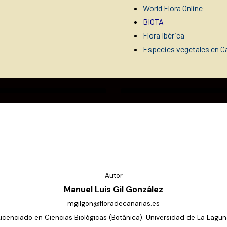
World Flora Online
BIOTA
Flora Ibérica
Especies vegetales en Ca
Autor
Manuel Luis Gil González
mgilgon@floradecanarias.es
Licenciado en Ciencias Biológicas (Botánica). Universidad de La Lagun