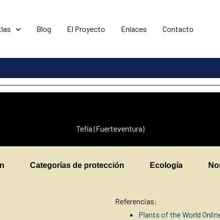
tlas
Blog
El Proyecto
Enlaces
Contacto
Tefía (Fuerteventura)
en
Categorías de protección
Ecología
No
Referencias:
Plants of the World Onli