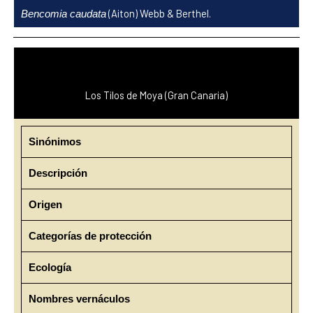
Ir
(Aiton) Webb & Berthel.
Bencomia caudata
al
contenido
Los Tilos de Moya (Gran Canaria)
Sinónimos
Descripción
Origen
Categorías de protección
Ecología
Nombres vernáculos