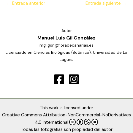
←
Entrada anterior
Entrada siguiente
→
Autor
Manuel Luis Gil González
mgilgon@floradecanarias.es
Licenciado en Ciencias Biológicas (Botánica). Universidad de La
Laguna
This work is licensed under
Creative Commons Attribution-NonCommercial-NoDerivatives
4.0 International
Todas las fotografías son propiedad del autor