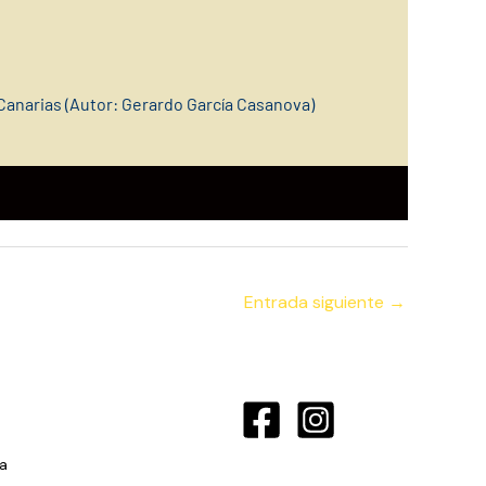
Canarias (Autor: Gerardo García Casan
ova)
Entrada siguiente
→
a