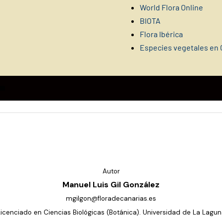
World Flora Online
BIOTA
Flora Ibérica
Especies vegetales en 
Autor
Manuel Luis Gil González
mgilgon@floradecanarias.es
Licenciado en Ciencias Biológicas (Botánica). Universidad de La Lagun