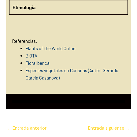
Etimología
Referencias:
Plants of the World Online
BIOTA
Flora Ibérica
Especies vegetales en Canarias (Autor: Gerardo
García Casanova)
←
Entrada anterior
Entrada siguiente
→