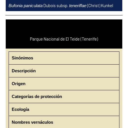
Ir
Dubois subsp.
(Christ) Kunkel
Bufonia paniculata
teneriffae
al
contenido
Parque Nacional de El Teide (Tenerife)
Sinónimos
Descripción
Origen
Categorías de protección
Ecología
Nombres vernáculos