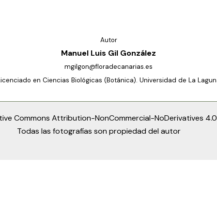
Autor
Manuel Luis Gil González
mgilgon@floradecanarias.es
Licenciado en Ciencias Biológicas (Botánica). Universidad de La Lagun
tive Commons Attribution-NonCommercial-NoDerivatives 4.0 
Todas las fotografías son propiedad del autor