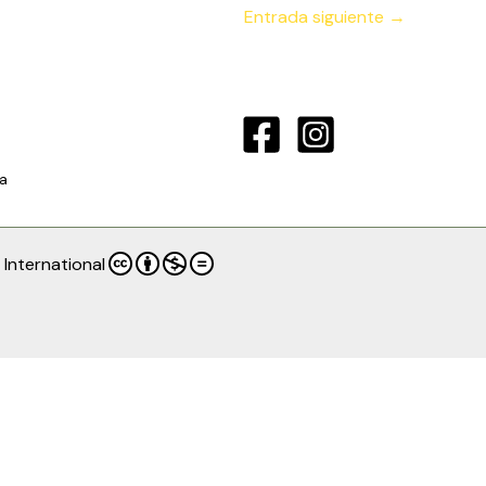
Entrada siguiente
→
a
International