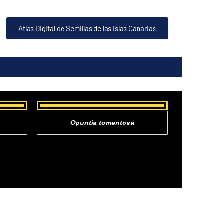
Atlas Digital de Semillas de las Islas Canarias
Opuntia tomentosa