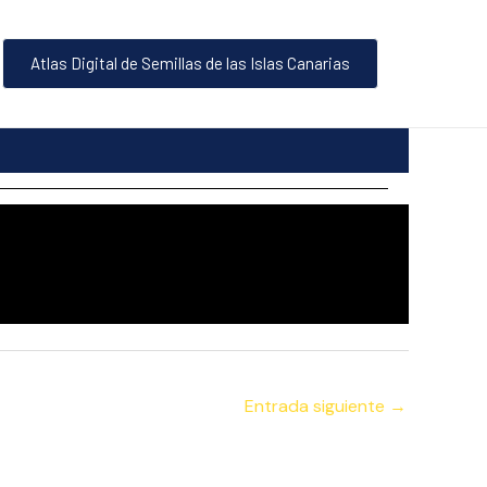
Atlas Digital de Semillas de las Islas Canarias
Entrada siguiente
→