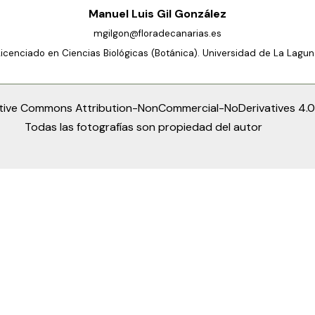
Manuel Luis Gil González
mgilgon@floradecanarias.es
Licenciado en Ciencias Biológicas (Botánica). Universidad de La Lagun
tive Commons Attribution-NonCommercial-NoDerivatives 4.0 
Todas las fotografías son propiedad del autor