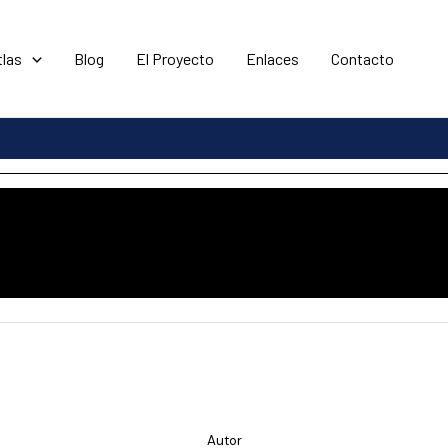
tlas
Blog
El Proyecto
Enlaces
Contacto
Autor