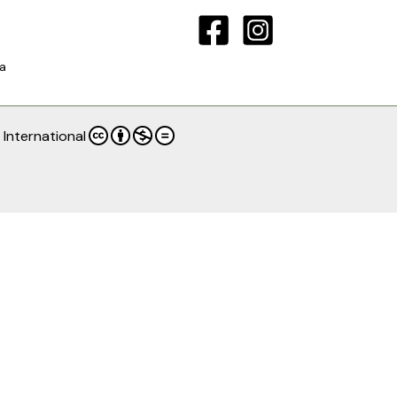
a
International