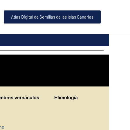
Atlas Digital de Semillas de las Islas Canarias
mbres vernáculos
Etimología
ine