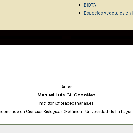
BIOTA
Especies vegetales en 
Autor
Manuel Luis Gil González
mgilgon@floradecanarias.es
Licenciado en Ciencias Biológicas (Botánica). Universidad de La Lagun