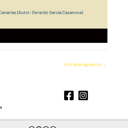
Canarias (Autor: Gerardo García Casan
ova)
Entrada siguiente
→
a