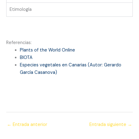
Etimología
Referencias:
Plants of the World Online
BIOTA
Especies vegetales en Canarias (Autor: Gerardo
García Casan
ova)
←
Entrada anterior
Entrada siguiente
→