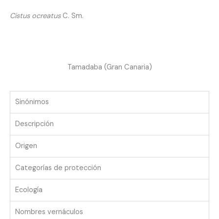
Ir
Cistus ocreatus
C. Sm.
al
contenido
Tamadaba (Gran Canaria)
Sinónimos
Descripción
Origen
Categorías de protección
Ecología
Nombres vernáculos