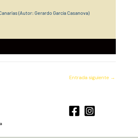
Canarias (Autor: Gerardo García Casanova)
Entrada siguiente
→
a