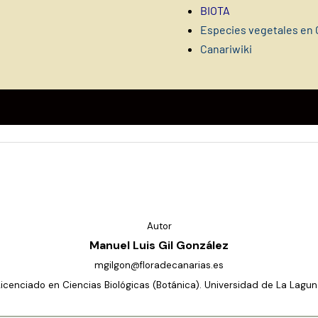
BIOTA
Especies vegetales en 
Canariwiki
Autor
Manuel Luis Gil González
mgilgon@floradecanarias.es
Licenciado en Ciencias Biológicas (Botánica). Universidad de La Lagun