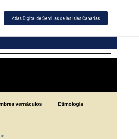
Atlas Digital de Semillas de las Islas Canarias
mbres vernáculos
Etimología
ine