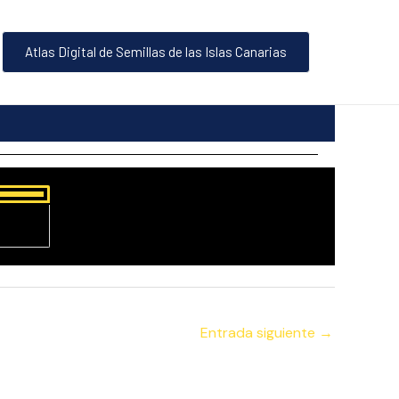
Atlas Digital de Semillas de las Islas Canarias
Entrada siguiente
→