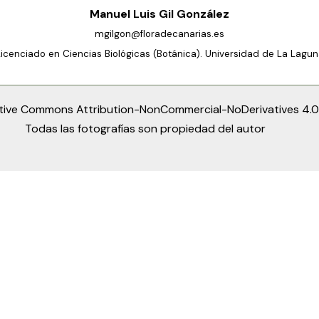
Manuel Luis Gil González
mgilgon@floradecanarias.es
Licenciado en Ciencias Biológicas (Botánica). Universidad de La Lagun
tive Commons Attribution-NonCommercial-NoDerivatives 4.0 
Todas las fotografías son propiedad del autor