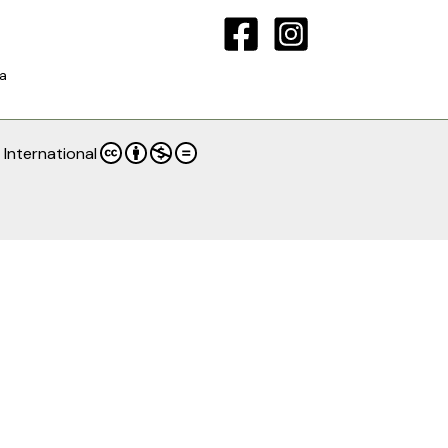
a
International