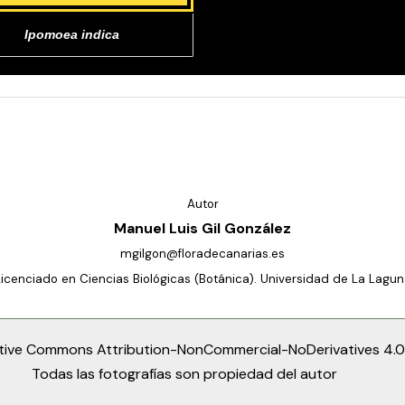
Ipomoea indica
Autor
Manuel Luis Gil González
mgilgon@floradecanarias.es
Licenciado en Ciencias Biológicas (Botánica). Universidad de La Lagun
tive Commons Attribution-NonCommercial-NoDerivatives 4.0 
Todas las fotografías son propiedad del autor