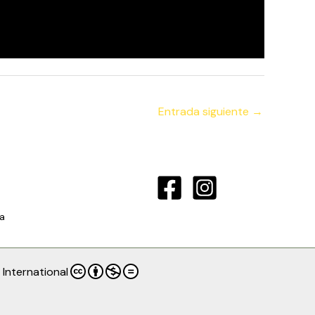
Entrada siguiente
→
a
International