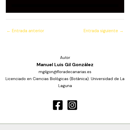
←
Entrada anterior
Entrada siguiente
→
Autor
Manuel Luis Gil González
mgilgon@floradecanarias.es
Licenciado en Ciencias Biológicas (Botánica). Universidad de La
Laguna