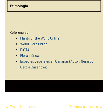
Etimología
Referencias:
Plants of the World Online
World Flora Online
BIOTA
Flora Ibérica
Especies vegetales en Canarias (Autor: Gerardo
García Casanova)
←
Entrada anterior
Entrada siguiente
→