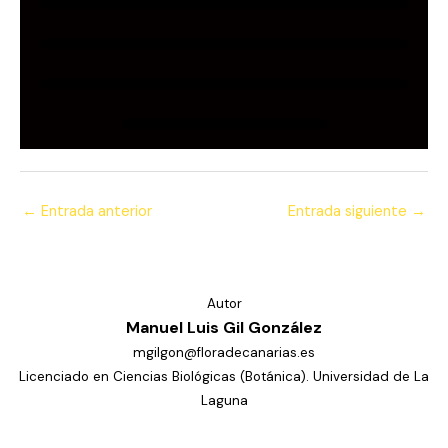
←
Entrada anterior
Entrada siguiente
→
Autor
Manuel Luis Gil González
mgilgon@floradecanarias.es
Licenciado en Ciencias Biológicas (Botánica). Universidad de La
Laguna