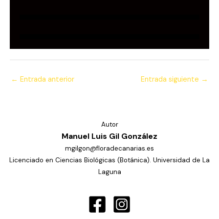
←
Entrada anterior
Entrada siguiente
→
Autor
Manuel Luis Gil González
mgilgon@floradecanarias.es
Licenciado en Ciencias Biológicas (Botánica). Universidad de La
Laguna