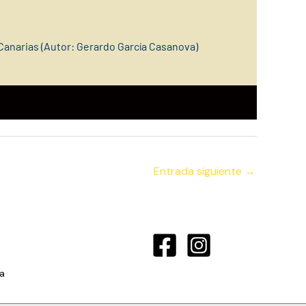
Canarias (Autor: Gerardo García Casanova)
Entrada siguiente
→
a