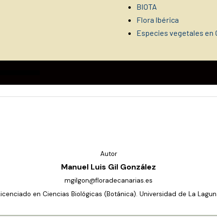
BIOTA
Flora Ibérica
Especies vegetales en 
Autor
Manuel Luis Gil González
mgilgon@floradecanarias.es
Licenciado en Ciencias Biológicas (Botánica). Universidad de La Lagun