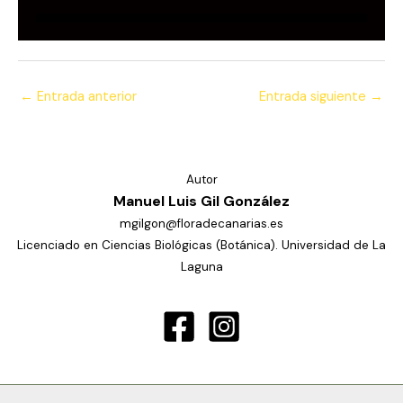
←
Entrada anterior
Entrada siguiente
→
Autor
Manuel Luis Gil González
mgilgon@floradecanarias.es
Licenciado en Ciencias Biológicas (Botánica). Universidad de La
Laguna