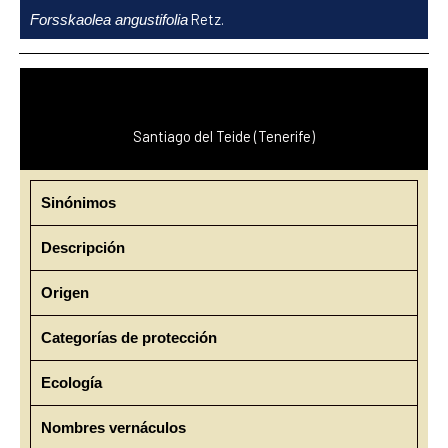
Ir
Retz.
Forsskaolea angustifolia
al
contenido
Santiago del Teide (Tenerife)
Sinónimos
Descripción
Origen
Categorías de protección
Ecología
Nombres vernáculos