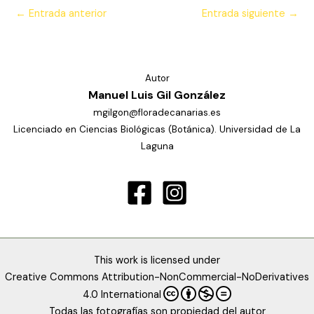
←
Entrada anterior
Entrada siguiente
→
Autor
Manuel Luis Gil González
mgilgon@floradecanarias.es
Licenciado en Ciencias Biológicas (Botánica). Universidad de La
Laguna
This work is licensed under
Creative Commons Attribution-NonCommercial-NoDerivatives
4.0 International
Todas las fotografías son propiedad del autor