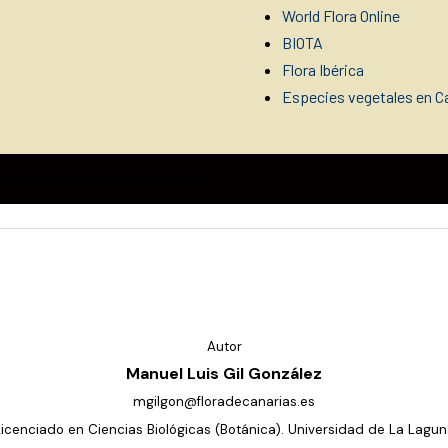
World Flora Online
BIOTA
Flora Ibérica
Especies vegetales en Ca
Autor
Manuel Luis Gil González
mgilgon@floradecanarias.es
Licenciado en Ciencias Biológicas (Botánica). Universidad de La Lagun