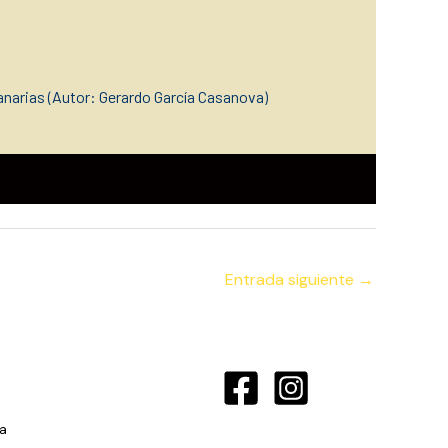
narias (Autor: Gerardo García Casanova)
Entrada siguiente
→
a