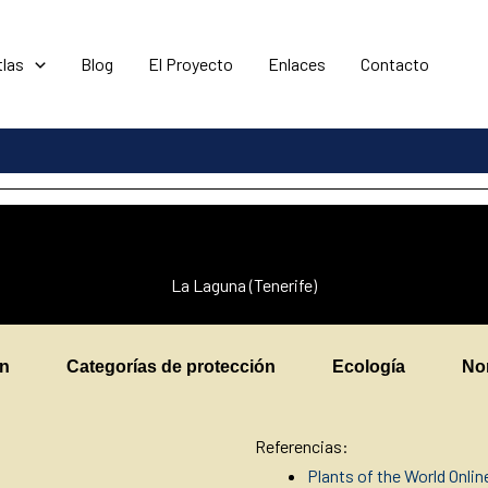
tlas
Blog
El Proyecto
Enlaces
Contacto
La Laguna (Tenerife)
en
Categorías de protección
Ecología
No
Referencias:
Plants of the World Onli