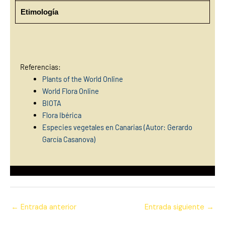
Etimología
Referencias:
Plants of the World Online
World Flora Online
BIOTA
Flora Ibérica
Especies vegetales en Canarias (Autor: Gerardo
García Casanova)
←
Entrada anterior
Entrada siguiente
→