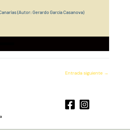
Canarias (Autor: Gerardo García Casanova)
Entrada siguiente
→
a