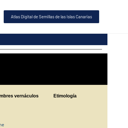
Atlas Digital de Semillas de las Islas Canarias
mbres vernáculos
Etimología
ine