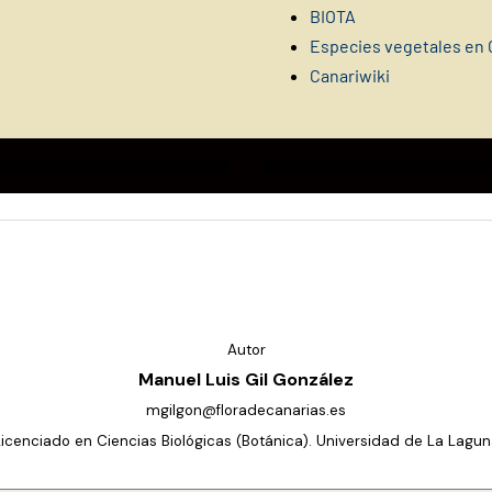
BIOTA
Especies vegetales en 
Canariwiki
Autor
Manuel Luis Gil González
mgilgon@floradecanarias.es
Licenciado en Ciencias Biológicas (Botánica). Universidad de La Lagun