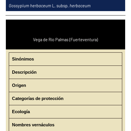
Ir
Gossypium herbaceum
L. subsp.
herbaceum
al
contenido
Vega de Río Palmas (Fuerteventura)
Sinónimos
Descripción
Origen
Categorías de protección
Ecología
Nombres vernáculos