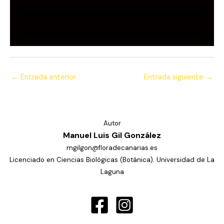
←
Entrada anterior
Entrada siguiente
→
Autor
Manuel Luis Gil González
mgilgon@floradecanarias.es
Licenciado en Ciencias Biológicas (Botánica). Universidad de La
Laguna