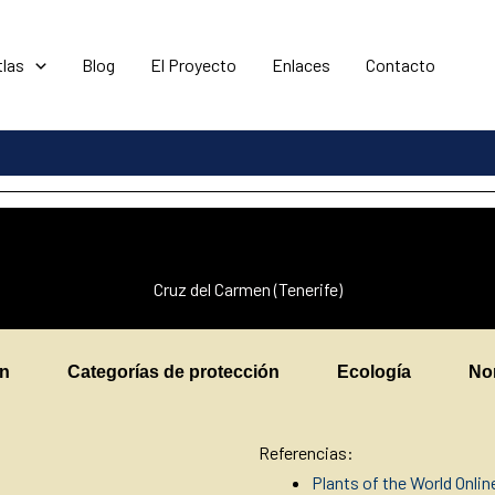
tlas
Blog
El Proyecto
Enlaces
Contacto
Cruz del Carmen (Tenerife)
en
Categorías de protección
Ecología
No
Referencias:
Plants of the World Onli