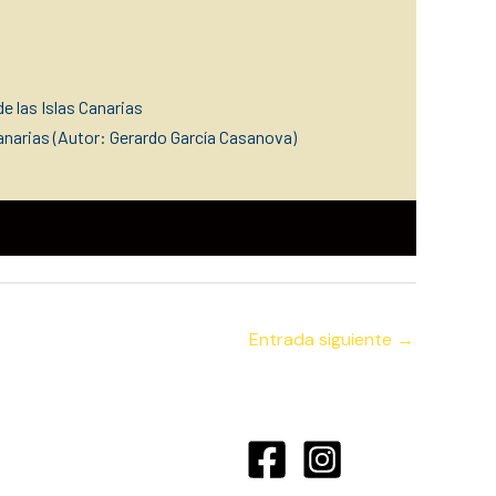
de las Islas Canarias
narias (Autor: Gerardo García Casanova)
Entrada siguiente
→