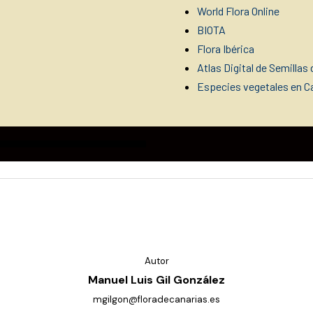
World Flora Online
BIOTA
Flora Ibérica
Atlas Digital de Semillas 
Especies vegetales en Ca
Autor
Manuel Luis Gil González
mgilgon@floradecanarias.es