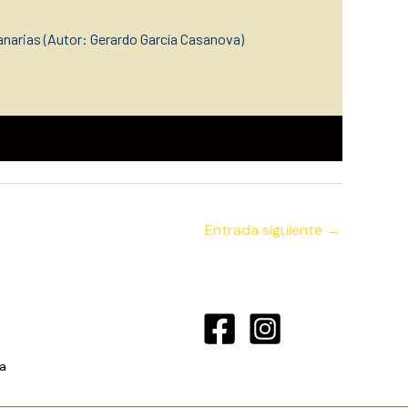
narias (Autor: Gerardo García Casanova)
Entrada siguiente
→
a