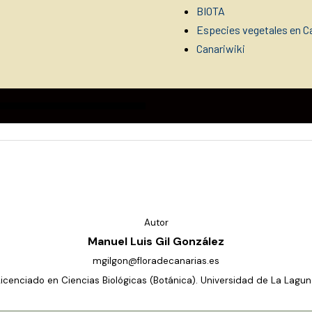
BIOTA
Especies vegetales en Ca
Canariwiki
Autor
Manuel Luis Gil González
mgilgon@floradecanarias.es
Licenciado en Ciencias Biológicas (Botánica). Universidad de La Lagun