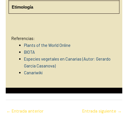
Etimología
Referencias:
Plants of the World Online
BIOTA
Especies vegetales en Canarias (Autor: Gerardo
García Casan
ova)
Canariwiki
←
Entrada anterior
Entrada siguiente
→