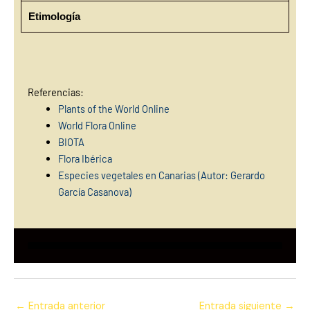
Etimología
Referencias:
Plants of the World Online
World Flora Online
BIOTA
Flora Ibérica
Especies vegetales en Canarias (Autor: Gerardo
García Casanova)
←
Entrada anterior
Entrada siguiente
→