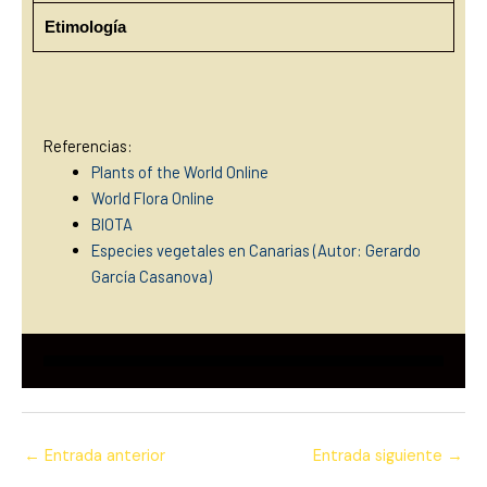
Etimología
Referencias:
Plants of the World Online
World Flora Online
BIOTA
Especies vegetales en Canarias (Autor: Gerardo
García Casan
ova)
←
Entrada anterior
Entrada siguiente
→