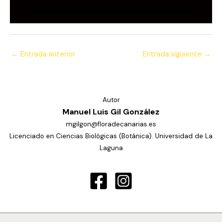
←
Entrada anterior
Entrada siguiente
→
Autor
Manuel Luis Gil González
mgilgon@floradecanarias.es
Licenciado en Ciencias Biológicas (Botánica). Universidad de La
Laguna