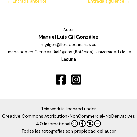
←
Entrada anterior
Entrada siguiente
→
Autor
Manuel Luis Gil González
mgilgon@floradecanarias.es
Licenciado en Ciencias Biológicas (Botánica). Universidad de La
Laguna
This work is licensed under
Creative Commons Attribution-NonCommercial-NoDerivatives
4.0 International
Todas las fotografías son propiedad del autor