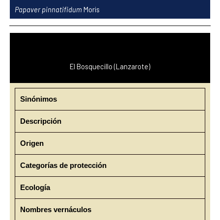
Ir
Papaver pinnatifidum
Moris
al
contenido
El Bosquecillo (Lanzarote)
Sinónimos
Descripción
Origen
Categorías de protección
Ecología
Nombres vernáculos