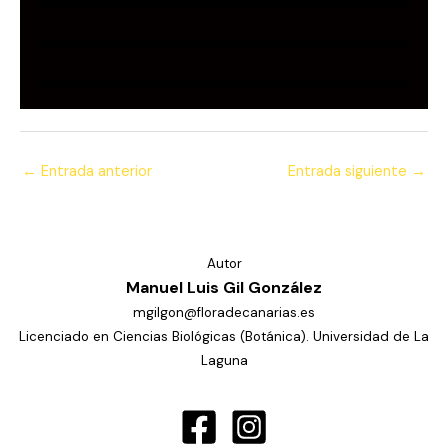
←
Entrada anterior
Entrada siguiente
→
Autor
Manuel Luis Gil González
mgilgon@floradecanarias.es
Licenciado en Ciencias Biológicas (Botánica). Universidad de La
Laguna