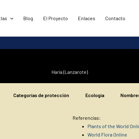
tlas
Blog
El Proyecto
Enlaces
Contacto
Haría (Lanzarote)
Categorías de protección
Ecología
Nombres
Referencias:
Plants of the World Onl
World Flora Online