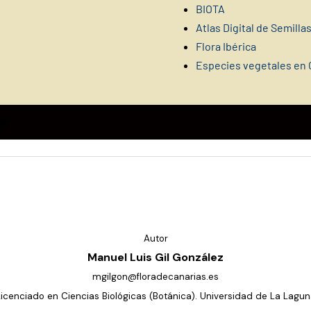
BIOTA
Atlas Digital de Semillas
Flora Ibérica
Especies vegetales en 
Autor
Manuel Luis Gil González
mgilgon@floradecanarias.es
Licenciado en Ciencias Biológicas (Botánica). Universidad de La Lagun