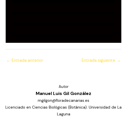
←
Entrada anterior
Entrada siguiente
→
Autor
Manuel Luis Gil González
mgilgon@floradecanarias.es
Licenciado en Ciencias Biológicas (Botánica). Universidad de La
Laguna