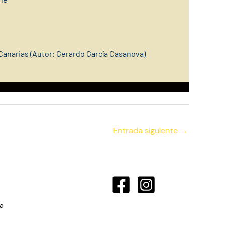
Canarias (Autor: Gerardo García Casanova)
Entrada siguiente
→
a