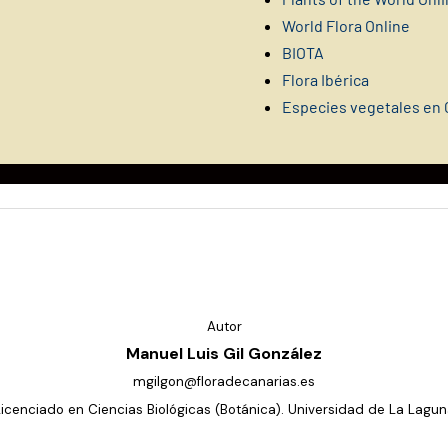
World Flora Online
BIOTA
Flora Ibérica
Especies vegetales en 
Autor
Manuel Luis Gil González
mgilgon@floradecanarias.es
Licenciado en Ciencias Biológicas (Botánica). Universidad de La Lagun