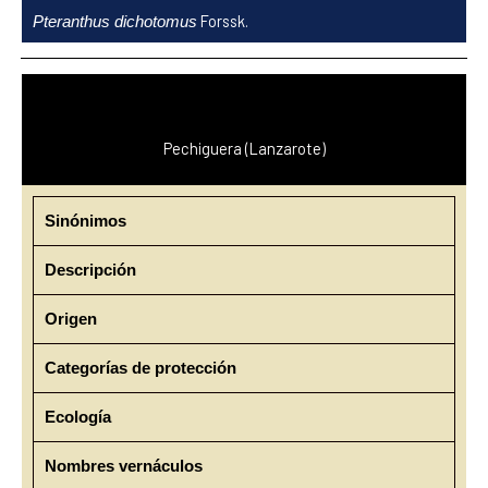
Ir
Forssk.
Pteranthus dichotomus
al
contenido
Pechiguera (Lanzarote)
Sinónimos
Descripción
Origen
Categorías de protección
Ecología
Nombres vernáculos