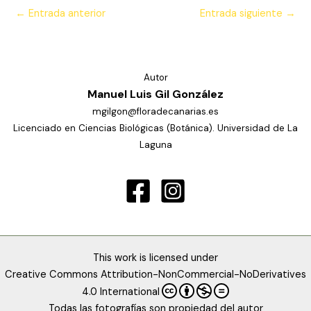
←
Entrada anterior
Entrada siguiente
→
Autor
Manuel Luis Gil González
mgilgon@floradecanarias.es
Licenciado en Ciencias Biológicas (Botánica). Universidad de La
Laguna
This work is licensed under
Creative Commons Attribution-NonCommercial-NoDerivatives
4.0 International
Todas las fotografías son propiedad del autor