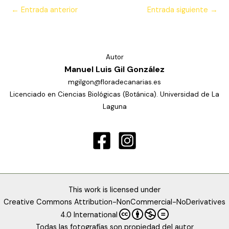
←
Entrada anterior
Entrada siguiente
→
Autor
Manuel Luis Gil González
mgilgon@floradecanarias.es
Licenciado en Ciencias Biológicas (Botánica). Universidad de La
Laguna
This work is licensed under
Creative Commons Attribution-NonCommercial-NoDerivatives
4.0 International
Todas las fotografías son propiedad del autor