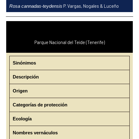
Ir
P. Vargas, Nogales & Luceño
Rosa cannadas-teydensis
al
contenido
Parque Nacional del Teide (Tenerife)
Sinónimos
Descripción
Origen
Categorías de protección
Ecología
Nombres vernáculos