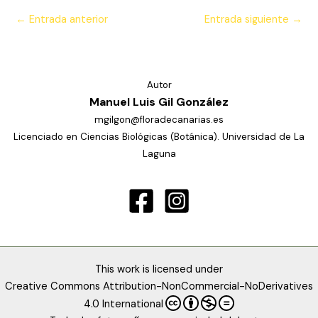
←
Entrada anterior
Entrada siguiente
→
Autor
Manuel Luis Gil González
mgilgon@floradecanarias.es
Licenciado en Ciencias Biológicas (Botánica). Universidad de La
Laguna
This work is licensed under
Creative Commons Attribution-NonCommercial-NoDerivatives
4.0 International