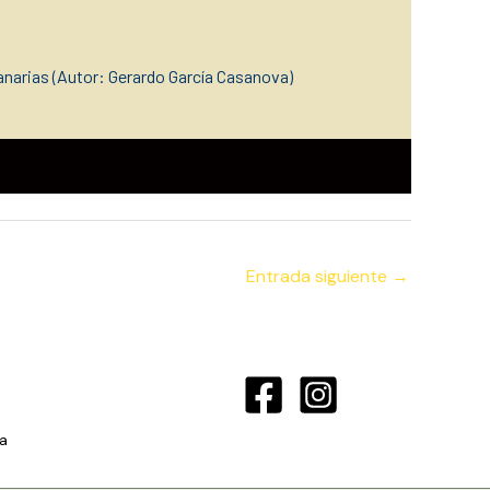
narias (Autor: Gerardo García Casanova)
Entrada siguiente
→
a