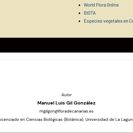
World Flora Online
BIOTA
Especies vegetales en Ca
Autor
Manuel Luis Gil González
mgilgon@floradecanarias.es
Licenciado en Ciencias Biológicas (Botánica). Universidad de La Lagun