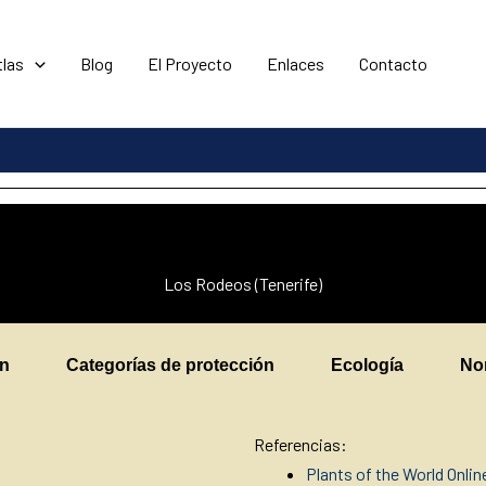
tlas
Blog
El Proyecto
Enlaces
Contacto
Los Rodeos (Tenerife)
en
Categorías de protección
Ecología
No
Referencias:
Plants of the World Onlin