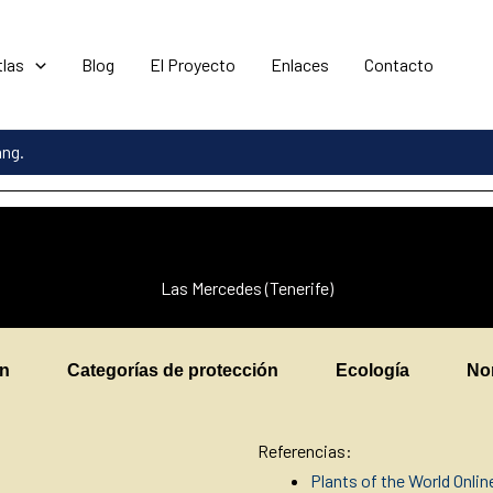
tlas
Blog
El Proyecto
Enlaces
Contacto
ang.
Las Mercedes (Tenerife)
en
Categorías de protección
Ecología
No
Referencias:
Plants of the World Onlin