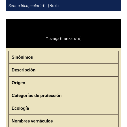
Ir
Senna bicapsularis
(L.) Roxb.
al
contenido
Mozaga (Lanzarote)
Sinónimos
Descripción
Origen
Categorías de protección
Ecología
Nombres vernáculos