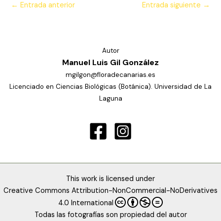
←
Entrada anterior
Entrada siguiente
→
Autor
Manuel Luis Gil González
mgilgon@floradecanarias.es
Licenciado en Ciencias Biológicas (Botánica). Universidad de La
Laguna
This work is licensed under
Creative Commons Attribution-NonCommercial-NoDerivatives
4.0 International
Todas las fotografías son propiedad del autor