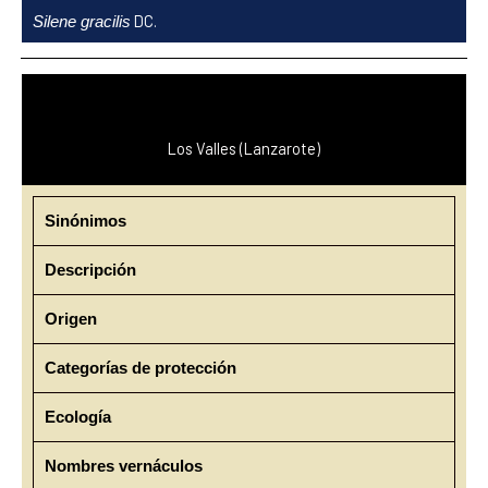
Ir
DC.
Silene gracilis
al
contenido
Los Valles (Lanzarote)
Sinónimos
Descripción
Origen
Categorías de protección
Ecología
Nombres vernáculos