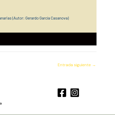
narias (Autor: Gerardo García Casanova)
Entrada siguiente
→
a