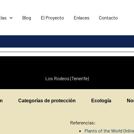
tlas
Blog
El Proyecto
Enlaces
Contacto
Los Rodeos (Tenerife)
en
Categorías de protección
Ecología
No
Referencias:
Plants of the World Onli