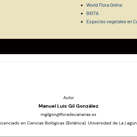
World Flora Online
BIOTA
Especies vegetales en Ca
Autor
Manuel Luis Gil González
mgilgon@floradecanarias.es
Licenciado en Ciencias Biológicas (Botánica). Universidad de La Lagun