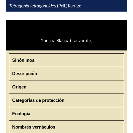
Ir
(Pall.) Kuntze
Tetragonia tetragonoides
al
contenido
Mancha Blanca (Lanzarote)
Sinónimos
Descripción
Origen
Categorías de protección
Ecología
Nombres vernáculos