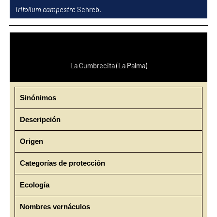
Ir
Trifolium campestre
Schreb.
al
contenido
La Cumbrecita (La Palma)
Sinónimos
Descripción
Origen
Categorías de protección
Ecología
Nombres vernáculos