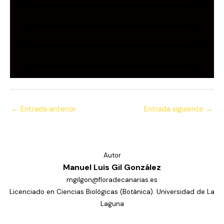
←
Entrada anterior
Entrada siguiente
→
Autor
Manuel Luis Gil González
mgilgon@floradecanarias.es
Licenciado en Ciencias Biológicas (Botánica). Universidad de La
Laguna