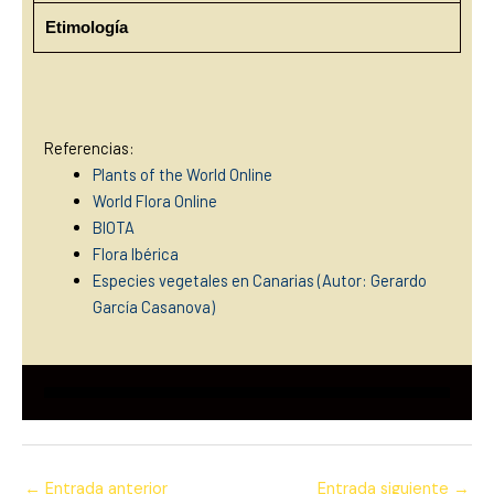
Etimología
Referencias:
Plants of the World Online
World Flora Online
BIOTA
Flora Ibérica
Especies vegetales en Canarias (Autor: Gerardo
García Casanova)
←
Entrada anterior
Entrada siguiente
→