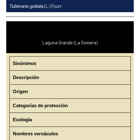
Ir
(L.) Fourr.
Tuberaria guttata
al
contenido
Laguna Grande (La Gomera)
Sinónimos
Descripción
Origen
Categorías de protección
Ecología
Nombres vernáculos