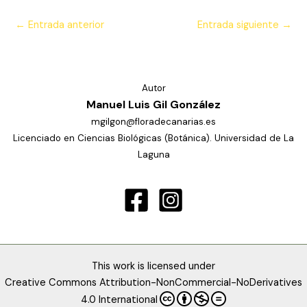
←
Entrada anterior
Entrada siguiente
→
Autor
Manuel Luis Gil González
mgilgon@floradecanarias.es
Licenciado en Ciencias Biológicas (Botánica). Universidad de La
Laguna
This work is licensed under
Creative Commons Attribution-NonCommercial-NoDerivatives
4.0 International