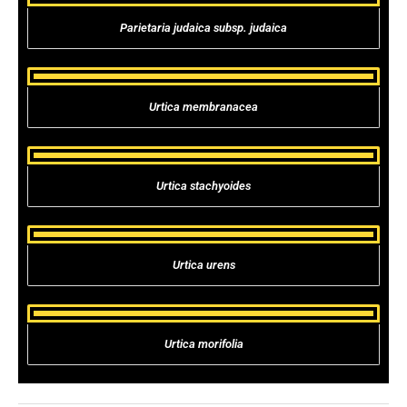
Parietaria judaica subsp. judaica
Urtica membranacea
Urtica stachyoides
Urtica urens
Urtica morifolia